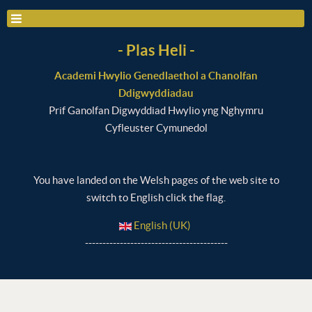
- Plas Heli -
Academi Hwylio Genedlaethol a Chanolfan
Ddigwyddiadau
Prif Ganolfan Digwyddiad Hwylio yng Nghymru
Cyfleuster Cymunedol
You have landed on the Welsh pages of the web site to
switch to English click the flag.
English (UK)
-----------------------------------------