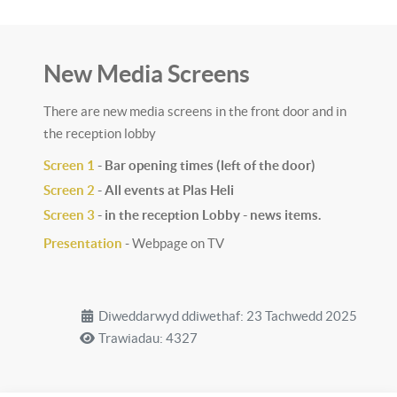
New Media Screens
There are new media screens in the front door and in
the reception lobby
Screen 1
- Bar opening times (left of the door)
Screen 2
- All events at Plas Heli
Screen 3
- in the reception Lobby - news items.
Presentation
- Webpage on TV
Diweddarwyd ddiwethaf: 23 Tachwedd 2025
Trawiadau: 4327