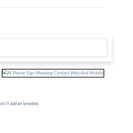
t i'r adran briodol.