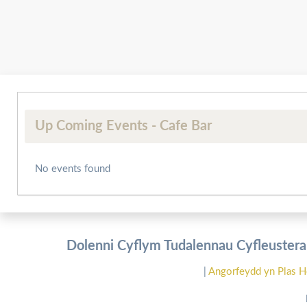
Up Coming Events - Cafe Bar
No events found
Dolenni Cyflym Tudalennau Cyfleusterau
|
Angorfeydd yn Plas H