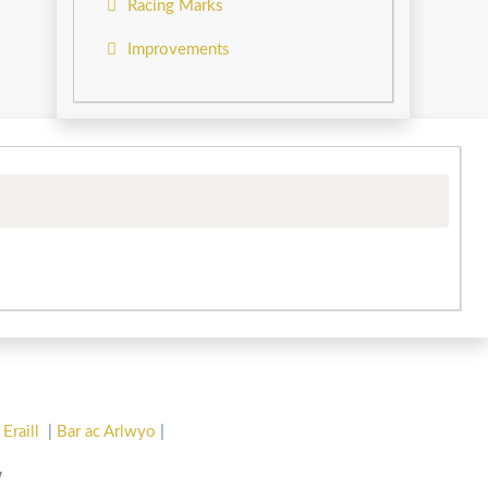
Racing Marks
Improvements
 Eraill
|
Bar ac Arlwyo
|
w