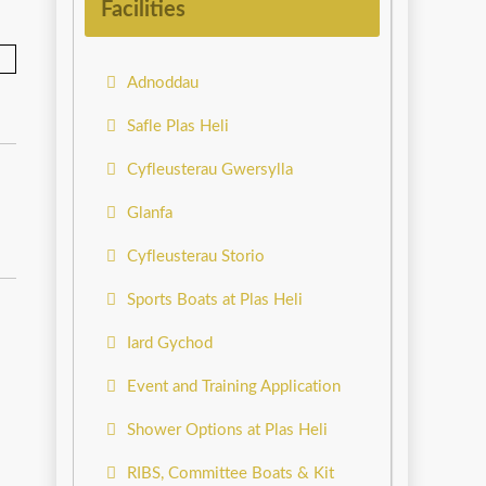
Facilities
Adnoddau
Safle Plas Heli
Cyfleusterau Gwersylla
Glanfa
Cyfleusterau Storio
Sports Boats at Plas Heli
Iard Gychod
Event and Training Application
Shower Options at Plas Heli
RIBS, Committee Boats & Kit