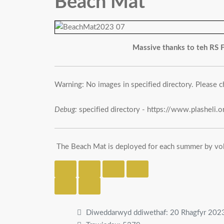
Beach Mat
Massive thanks to teh RS F
Warning: No images in specified directory. Please c
Debug:
specified directory - https://www.plasheli.
The Beach Mat is deployed for each summer by vol
Diweddarwyd ddiwethaf: 20 Rhagfyr 202