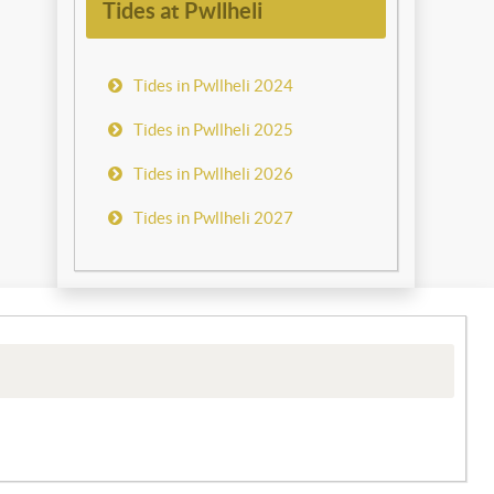
Tides at Pwllheli
Tides in Pwllheli 2024
Tides in Pwllheli 2025
Tides in Pwllheli 2026
Tides in Pwllheli 2027