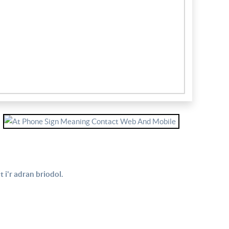
 i'r adran briodol.